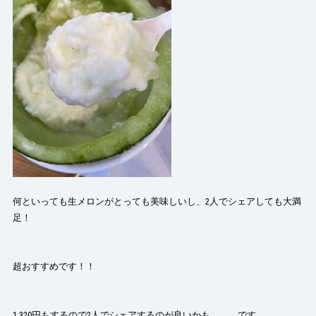
何といっても生メロンがとっても美味しいし、2人でシェアしても大満
足！
超おすすめです！！
1,320円もするので2人でシェアするのが良いかも．．．です。