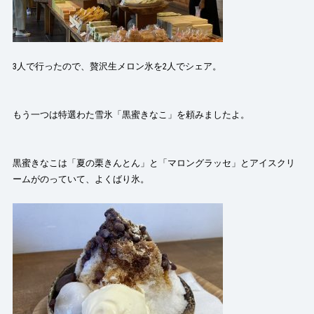
3人で行ったので、贅沢生メロン氷を2人でシェア。
もう一つは特選わた雪氷「黒蜜きなこ」を頼みましたよ。
黒蜜きなこは「夏の栗きんとん」と「マロングラッセ」とアイスクリ
ームがのっていて、よくばり氷。