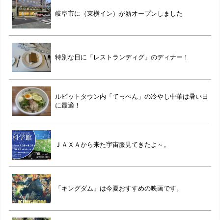
岐阜市に（東横イン）が新オープンしました
特別な日に「レストランディグ」のディナー！
ルビットタウン内「てっぺん」の冷やし中華は暑い日
に最適！
ＪＡＸＡから来た宇宙服見てきたよ～。
「キングダム」は今夏おすすめの映画です。