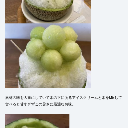
素材の味を大事にしていて氷の下にあるアイスクリームと氷をMixして
食べると甘すぎずこの暑さに最適なお味。