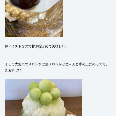
和テイストなので甘さ控えめで美味しい。
そして大迫力のメロン氷は生メロンがどど～んと氷の上にのってて、
まぁすごい！