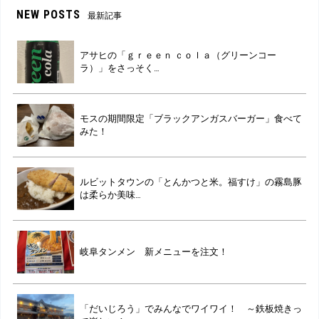
NEW POSTS
最新記事
アサヒの「ｇｒｅｅｎ ｃｏｌａ（グリーンコー
ラ）」をさっそく…
モスの期間限定「ブラックアンガスバーガー」食べて
みた！
ルビットタウンの「とんかつと米。福すけ」の霧島豚
は柔らか美味…
岐阜タンメン 新メニューを注文！
「だいじろう」でみんなでワイワイ！ ～鉄板焼きっ