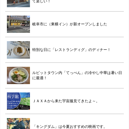
て楽しい！
岐阜市に（東横イン）が新オープンしました
特別な日に「レストランディグ」のディナー！
ルビットタウン内「てっぺん」の冷やし中華は暑い日
に最適！
ＪＡＸＡから来た宇宙服見てきたよ～。
「キングダム」は今夏おすすめの映画です。