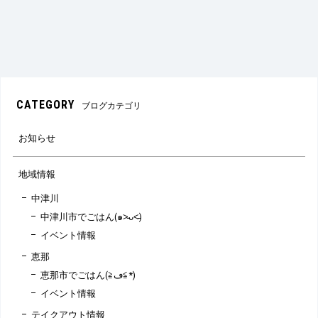
CATEGORY
ブログカテゴリ
お知らせ
地域情報
中津川
中津川市でごはん(๑˃̵ᴗ˂̵)
イベント情報
恵那
恵那市でごはん(≧ڡ≦*)
イベント情報
テイクアウト情報